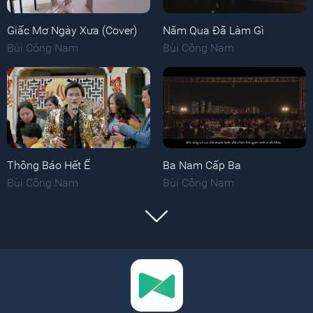
Giấc Mơ Ngày Xưa (Cover)
Năm Qua Đã Làm Gì
Bùi Công Nam
Bùi Công Nam
Thông Báo Hết Ế
Ba Nam Cấp Ba
Bùi Công Nam
Bùi Công Nam