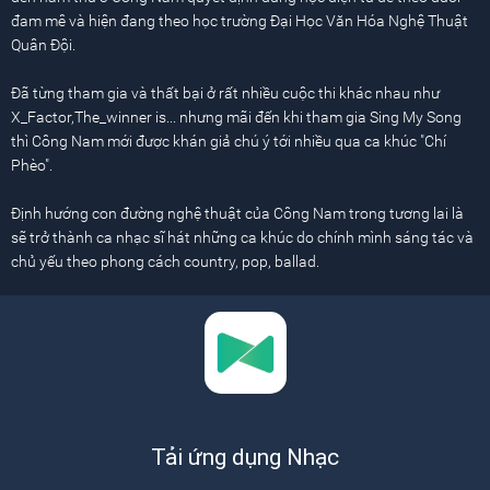
đam mê và hiện đang theo học trường Đại Học Văn Hóa Nghệ Thuật
Quân Đội.
Đã từng tham gia và thất bại ở rất nhiều cuộc thi khác nhau như
X_Factor,The_winner is... nhưng mãi đến khi tham gia Sing My Song
thì Công Nam mới được khán giả chú ý tới nhiều qua ca khúc "Chí
Phèo".
Định hướng con đường nghệ thuật của Công Nam trong tương lai là
sẽ trở thành ca nhạc sĩ hát những ca khúc do chính mình sáng tác và
chủ yếu theo phong cách country, pop, ballad.
Tải ứng dụng Nhạc