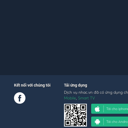
Kết nối với chúng tôi
Tải ứng dụng
Dịch vụ nhac.vn đã có ứng dụng c
Mobile
,
Smart TV
Tải cho iphon
Tải cho Andro