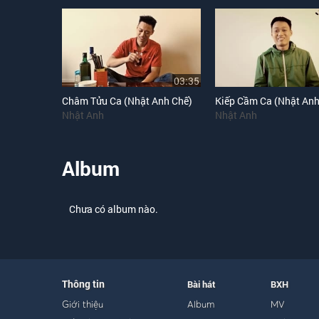
03:35
Châm Tửu Ca (Nhật Anh Chế)
Kiếp Cầm Ca (Nhật Anh
Nhật Anh
Nhật Anh
Album
Chưa có album nào.
Thông tin
Bài hát
BXH
Giới thiệu
Album
MV