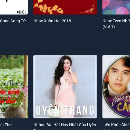
 Cung Song Tử
Nhạc Xuân Hot 2018
Nhạc Teen Nh
(Vol.1)
ài Thơ
Những Bài Hát Hay Nhất Của Uyên