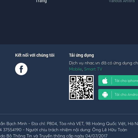
Trang
Various Artists
Kết nối với chúng tôi
Tải ứng dụng
Dịch vụ nhac.vn đã có ứng dụng c
Mobile
,
Smart TV
Tải cho iphon
Tải cho Andro
n Bạch Minh - Địa chỉ: P804, Tòa nhà VET, 98 Hoàng Quốc Việt, Hà N
4 37554190 - Người chịu trách nhiệm nội dung: Ông Lê Hữu Toàn
do Bộ Thông Tin và Truyền thông cấp ngày 04/07/2017