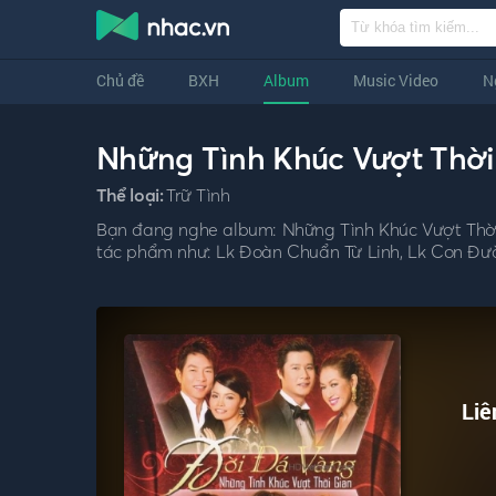
Chủ đề
BXH
Album
Music Video
N
Những Tình Khúc Vượt Thời
Thể loại:
Trữ Tình
Bạn đang nghe album: Những Tình Khúc Vượt Thời G
tác phẩm như: Lk Đoàn Chuẩn Từ Linh, Lk Con Đườ