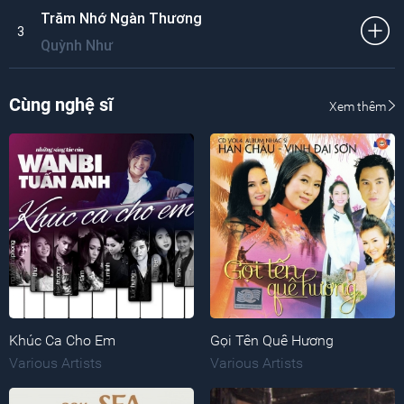
Trăm Nhớ Ngàn Thương
3
Quỳnh Như
Cùng nghệ sĩ
Xem thêm
Khúc Ca Cho Em
Gọi Tên Quê Hương
Various Artists
Various Artists