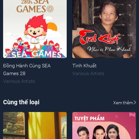
Đồng Hành Cùng SEA
Tình Khuất
Games 28
Various Artists
Various Artists
Cùng thể loại
Xem thêm