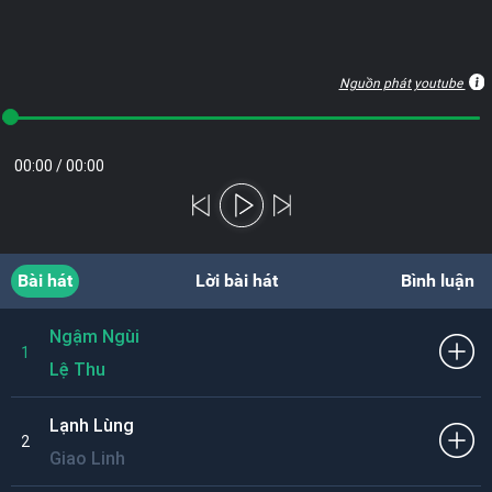
Nguồn phát youtube
00:00
/
00:00
Bài hát
Lời bài hát
Bình luận
Ngậm Ngùi
1
Lệ Thu
Lạnh Lùng
2
Giao Linh