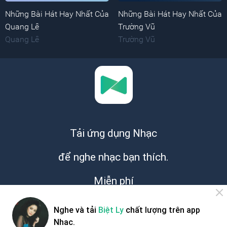
Những Bài Hát Hay Nhất Của
Những Bài Hát Hay Nhất Của
Quang Lê
Trường Vũ
Quang Lê
Trường Vũ
Tải ứng dụng Nhạc
để nghe nhạc bạn thích.
Miễn phí
Nghe và tải
Biệt Ly
chất lượng trên app
Nhac.