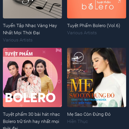
Tuyển Tập Nhạc Vàng Hay
Tuyệt Phẩm Bolero (Vol.6)
Nhất Mọi Thời Đại
Various Artists
Various Artists
Tuyệt phẩm 30 bài hát nhạc
Mẹ Sao Còn Đứng Đó
Bolero trữ tình hay nhất mọi
Hiền Thục
thời đại