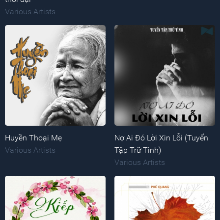
Various Artists
Huyền Thoại Mẹ
Nợ Ai Đó Lời Xin Lỗi (Tuyển
Various Artists
Tập Trữ Tình)
Various Artists