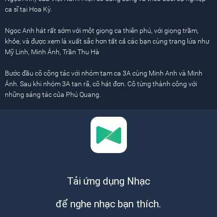
ca sĩ tại Hoa Kỳ.
Ngọc Anh hát rất sớm với một giọng ca thiên phú, với giọng trầm,
khỏe, và được xem là xuất sắc hơn tất cả các bạn cùng trang lứa như
Mỹ Linh, Minh Ánh, Trần Thu Hà
Bước đầu cô cộng tác với nhóm tam ca 3A cùng Minh Anh và Minh
Ánh. Sau khi nhóm 3A tan rã, cô hát đơn. Cô từng thành công với
những sáng tác của Phú Quang.
Tải ứng dụng Nhạc
để nghe nhạc bạn thích.