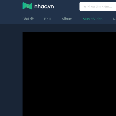
Chủ đề
BXH
Album
Music Video
N