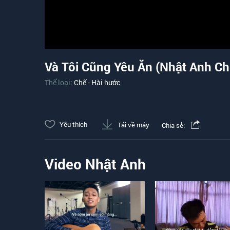
Và Tôi Cũng Yêu Ăn (Nhật Anh Ch
Thể loại:
Chế - Hài hước
Yêu thích
Tải về máy
Chia sẻ:
Video Nhật Anh