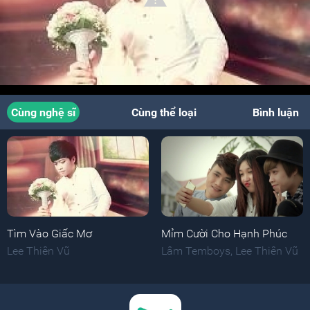
Cùng nghệ sĩ
Cùng thể loại
Bình luận
Tìm Vào Giấc Mơ
Mỉm Cười Cho Hạnh Phúc
Lee Thiên Vũ
Lâm Temboys
,
Lee Thiên Vũ