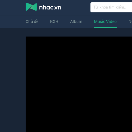
Chủ đề
BXH
Album
Music Video
N