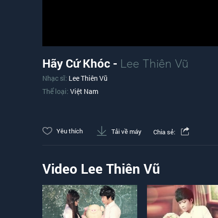
Hãy Cứ Khóc -
Lee Thiên Vũ
Nhạc sĩ:
Lee Thiên Vũ
Thể loại:
Việt Nam
Yêu thích
Tải về máy
Chia sẻ:
Video Lee Thiên Vũ