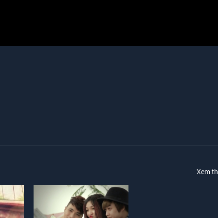
Xem t