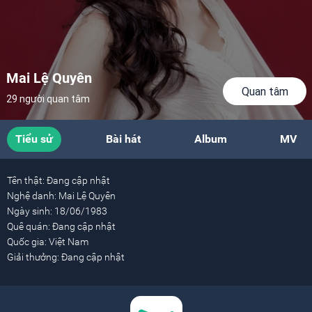
Mai Lệ Quyên
Quan tâm
29 người quan tâm
Tiểu sử
Bài hát
Album
MV
Tên thật:
Đang cập nhật
Nghệ danh:
Mai Lệ Quyên
Ngày sinh:
18/06/1983
Quê quán:
Đang cập nhật
Quốc gia:
Việt Nam
Giải thưởng:
Đang cập nhật