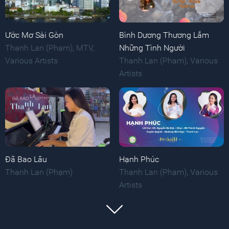
Ước Mơ Sài Gòn
Bình Dương Thương Lắm
Thanh Lan (Phạm)
,
MTV
,
Những Tình Người
Various Artists
Thanh Lan (Phạm)
,
Various
Artists
Đã Bao Lâu
Hạnh Phúc
Thanh Lan (Phạm)
Thanh Lan (Phạm)
,
Various
Artists