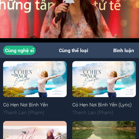
Cùng nghệ sĩ
Cùng thể loại
Bình luận
Có Hẹn Nơi Bình Yên
Có Hẹn Nơi Bình Yên (Lyric)
Thanh Lan (Phạm)
Thanh Lan (Phạm)