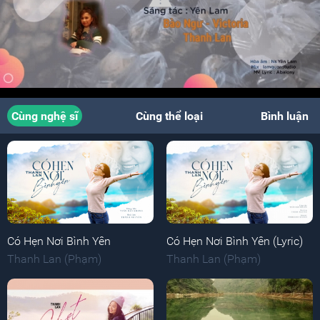
Cùng nghệ sĩ
Cùng thể loại
Bình luận
Có Hẹn Nơi Bình Yên
Có Hẹn Nơi Bình Yên (Lyric)
Thanh Lan (Phạm)
Thanh Lan (Phạm)