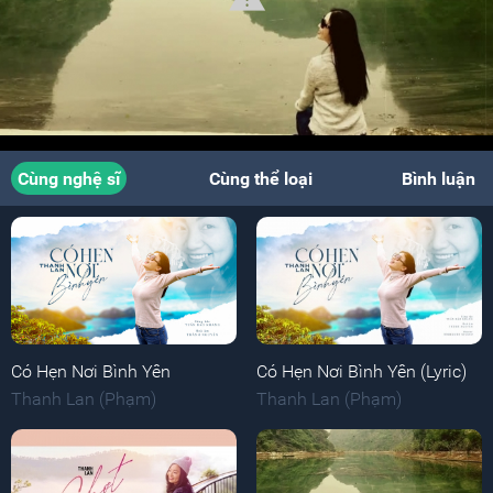
Cùng nghệ sĩ
Cùng thể loại
Bình luận
Có Hẹn Nơi Bình Yên
Có Hẹn Nơi Bình Yên (Lyric)
Thanh Lan (Phạm)
Thanh Lan (Phạm)