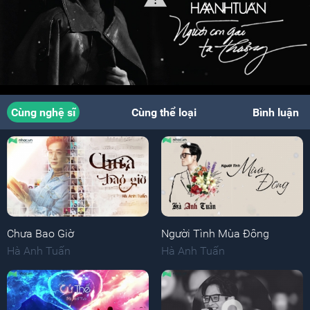
Cùng nghệ sĩ
Cùng thể loại
Bình luận
Chưa Bao Giờ
Người Tình Mùa Đông
Hà Anh Tuấn
Hà Anh Tuấn