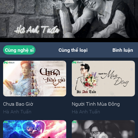
Cùng nghệ sĩ
Cùng thể loại
Bình luận
Chưa Bao Giờ
Người Tình Mùa Đông
Hà Anh Tuấn
Hà Anh Tuấn