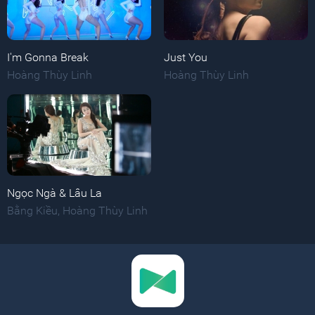
I'm Gonna Break
Just You
Hoàng Thùy Linh
Hoàng Thùy Linh
Ngọc Ngà & Lâu La
Bằng Kiều
,
Hoàng Thùy Linh