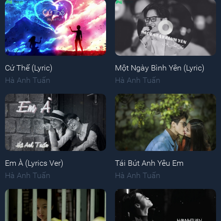
Cứ Thế (Lyric)
Một Ngày Bình Yên (Lyric)
Hà Anh Tuấn
Hà Anh Tuấn
Em À (Lyrics Ver)
Tái Bút Anh Yêu Em
Hà Anh Tuấn
Hà Anh Tuấn