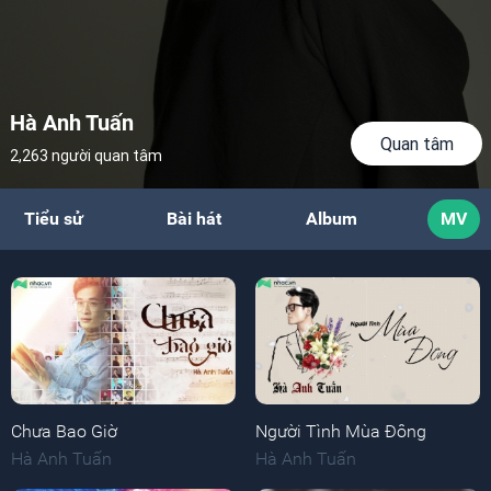
Hà Anh Tuấn
Quan tâm
2,263 người quan tâm
Tiểu sử
Bài hát
Album
MV
Chưa Bao Giờ
Người Tình Mùa Đông
Hà Anh Tuấn
Hà Anh Tuấn