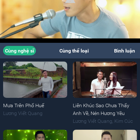
Cùng nghệ sĩ
Cùng thể loại
Bình luận
Mưa Trên Phố Huế
Liên Khúc Sao Chưa Thấy
Lương Viết Quang
Anh Về, Nén Hương Yêu
Lương Viết Quang
,
Kim Cúc