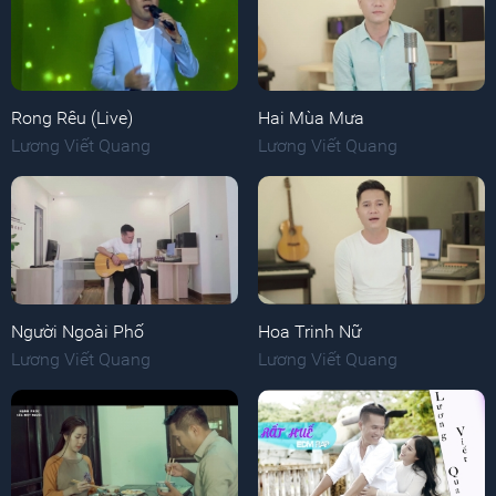
Rong Rêu (Live)
Hai Mùa Mưa
Lương Viết Quang
Lương Viết Quang
Người Ngoài Phố
Hoa Trinh Nữ
Lương Viết Quang
Lương Viết Quang