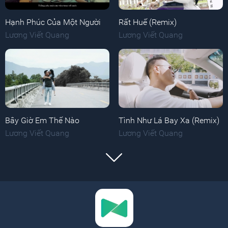
Hạnh Phúc Của Một Người
Rất Huế (Remix)
Lương Viết Quang
Lương Viết Quang
Bây Giờ Em Thế Nào
Tình Như Lá Bay Xa (Remix)
Lương Viết Quang
Lương Viết Quang