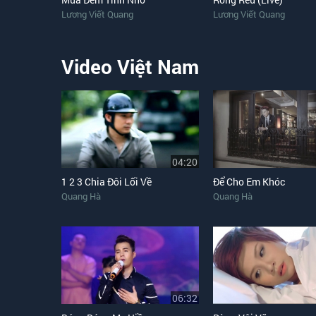
Lương Viết Quang
Lương Viết Quang
Video Việt Nam
04:20
1 2 3 Chia Đôi Lối Về
Để Cho Em Khóc
Quang Hà
Quang Hà
06:32