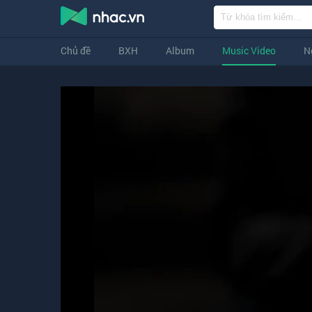
Chủ đề
BXH
Album
Music Video
N