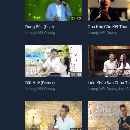
02:12
Rong Rêu (Live)
Quá Khứ Cần Kết Thúc
Lương Viết Quang
Lương Viết Quang
05:03
Rất Huế (Remix)
,
Lương Viết Quang
Lương Viết Quang
Kim C