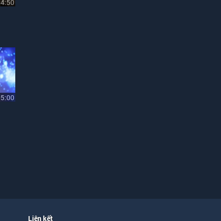
04:50
05:00
Liên kết