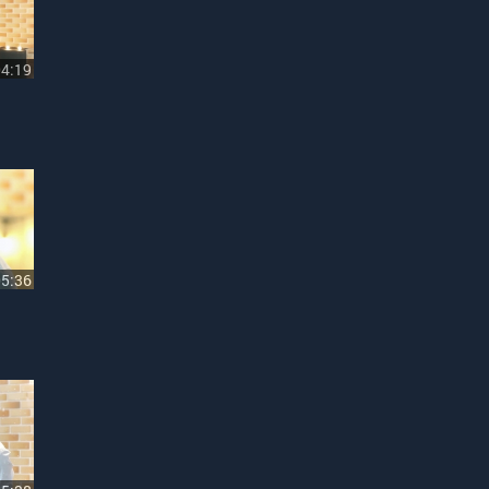
04:19
05:36