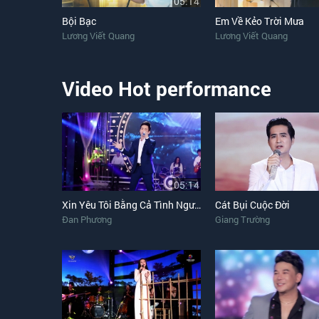
05:14
Bội Bạc
Em Về Kẻo Trời Mưa
Lương Viết Quang
Lương Viết Quang
Video Hot performance
05:14
Xin Yêu Tôi Bằng Cả Tình Người
Cát Bụi Cuộc Đời
Đan Phương
Giang Trường