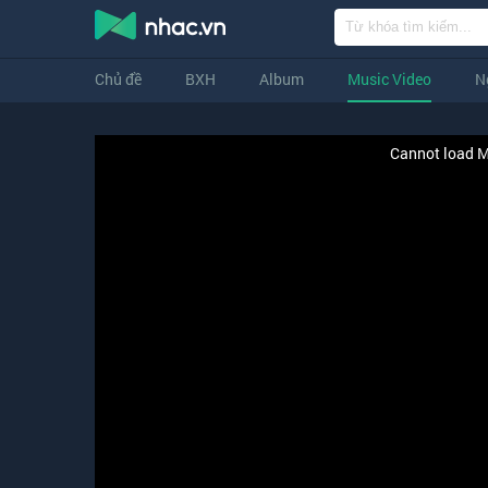
Chủ đề
BXH
Album
Music Video
N
Cannot load M