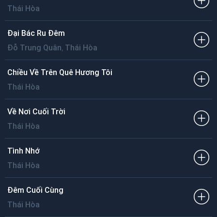
Thái Hòa
Đại Bác Ru Đêm
,
Đỗ Trung Quân
Thái Hòa
Chiều Về Trên Quê Hương Tôi
Thái Hòa
Về Nơi Cuối Trời
Thái Hòa
Tình Nhớ
Thái Hòa
Đêm Cuối Cùng
Thái Hòa