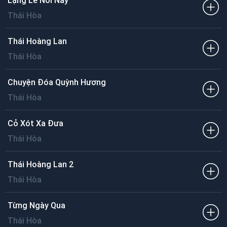
Lặng Lẽ Nơi Này
Thái Hòa
Thái Hoàng Lan
Thái Hòa
Chuyện Đóa Quỳnh Hương
Thái Hòa
Cỏ Xót Xa Đưa
Thái Hòa
Thái Hoàng Lan 2
Thái Hòa
Từng Ngày Qua
Thái Hòa