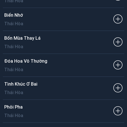
Thái Hòa
Biển Nhớ
Thái Hòa
Bốn Mùa Thay Lá
Thái Hòa
Đóa Hoa Vô Thường
Thái Hòa
Tình Khúc Ơ Bai
Thái Hòa
Phôi Pha
Thái Hòa