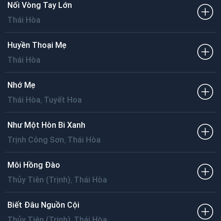
Nối Vòng Tay Lớn
Thái Hòa
Huyền Thoại Mẹ
Thái Hòa
Nhớ Mẹ
,
Thái Hòa
Tuyết Hoa
Như Một Hòn Bi Xanh
,
Trịnh Công Sơn
Thái Hòa
Môi Hồng Đào
,
Thủy Tiên (Trịnh)
Thái Hòa
Biết Đâu Nguồn Cội
,
Thủy Tiên (Trịnh)
Thái Hòa