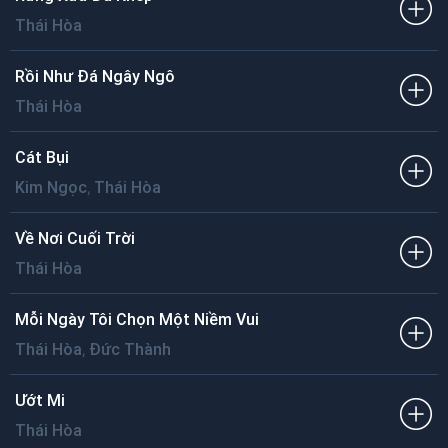
Thái Hòa
Rồi Như Đá Ngây Ngô
Thái Hòa
Cát Bụi
,
Kim Ngọc
Thái Hòa
Về Nơi Cuối Trời
Thái Hòa
Mỗi Ngày Tôi Chọn Một Niềm Vui
,
Thái Hòa
Đức Thành
Ướt Mi
Thái Hòa