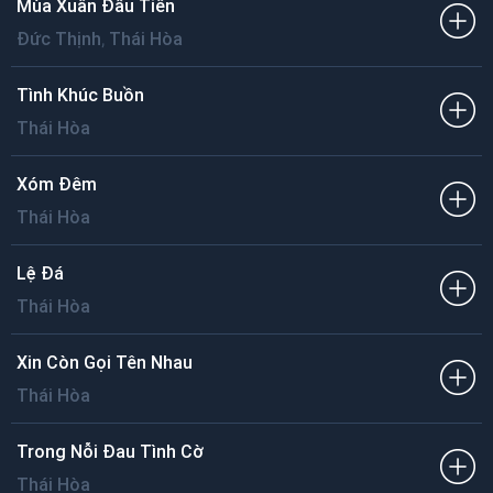
Mùa Xuân Đầu Tiên
,
Đức Thịnh
Thái Hòa
Tình Khúc Buồn
Thái Hòa
Xóm Đêm
Thái Hòa
Lệ Đá
Thái Hòa
Xin Còn Gọi Tên Nhau
Thái Hòa
Trong Nỗi Đau Tình Cờ
Thái Hòa