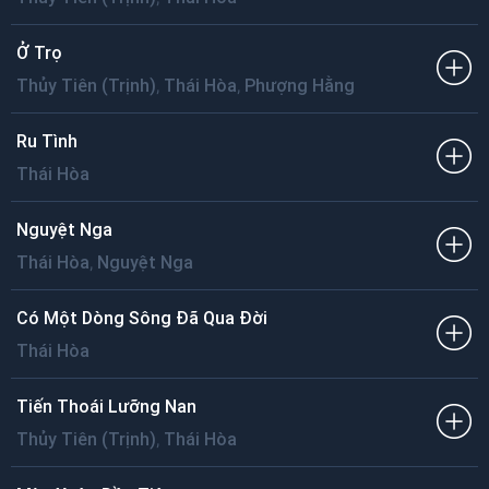
Ở Trọ
,
,
Thủy Tiên (Trịnh)
Thái Hòa
Phượng Hằng
Ru Tình
Thái Hòa
Nguyệt Nga
,
Thái Hòa
Nguyệt Nga
Có Một Dòng Sông Đã Qua Đời
Thái Hòa
Tiến Thoái Lưỡng Nan
,
Thủy Tiên (Trịnh)
Thái Hòa