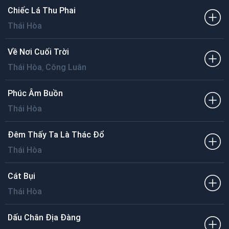
Chiếc Lá Thu Phai
Thái Hòa
Về Nơi Cuối Trời
,
Thái Hòa
Công Luân
Phúc Âm Buồn
Thái Hòa
Đêm Thấy Ta Là Thác Đổ
Thái Hòa
Cát Bụi
Thái Hòa
Dấu Chân Địa Đàng