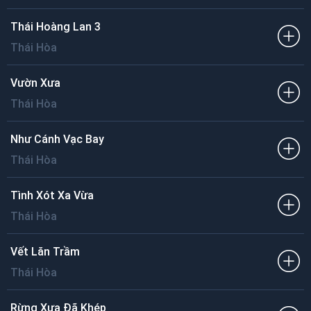
Thái Hoàng Lan 3
Thái Hòa
Vườn Xưa
Thái Hòa
Như Cánh Vạc Bay
Thái Hòa
Tình Xót Xa Vừa
Thái Hòa
Vết Lăn Trầm
Thái Hòa
Rừng Xưa Đã Khép