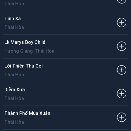
Thái Hòa
Tình Xa
Thái Hòa
Lk Marys Boy Child
,
Hương Giang
Thái Hòa
Lời Thiên Thu Gọi
Thái Hòa
Diễm Xưa
Thái Hòa
Thành Phố Mùa Xuân
Thái Hòa