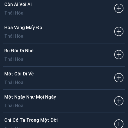
Còn Ai Với Ai
Thái Hòa
Hoa Vàng Mấy Độ
Thái Hòa
Ru Đời Đi Nhé
Thái Hòa
Một Cõi Đi Về
Thái Hòa
Một Ngày Như Mọi Ngày
Thái Hòa
Chỉ Có Ta Trong Một Đời