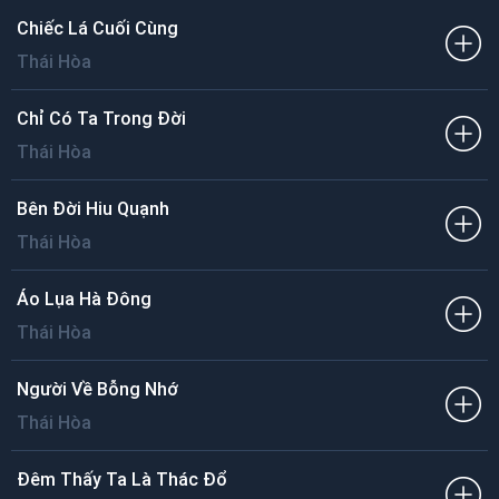
Chiếc Lá Cuối Cùng
Thái Hòa
Chỉ Có Ta Trong Đời
Thái Hòa
Bên Đời Hiu Quạnh
Thái Hòa
Áo Lụa Hà Đông
Thái Hòa
Người Về Bỗng Nhớ
Thái Hòa
Đêm Thấy Ta Là Thác Đổ