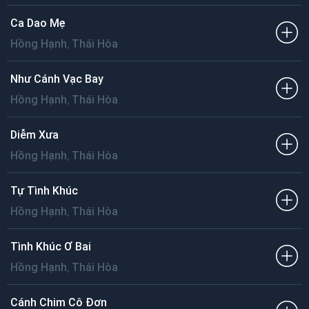
Ca Dao Mẹ
,
Hồng Hạnh
Thái Hòa
Như Cánh Vạc Bay
,
Hồng Hạnh
Thái Hòa
Diễm Xưa
,
Hồng Hạnh
Thái Hòa
Tự Tình Khúc
,
Hồng Hạnh
Thái Hòa
Tình Khúc Ơ Bai
,
Hồng Hạnh
Thái Hòa
Cánh Chim Cô Đơn