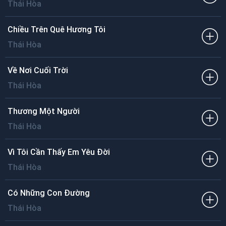
Thái Hòa
Chiều Trên Quê Hương Tôi
Thái Hòa
Về Nơi Cuối Trời
Thái Hòa
Thương Một Người
Thái Hòa
Vì Tôi Cần Thấy Em Yêu Đời
Thái Hòa
Có Những Con Đường
Thái Hòa