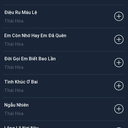
Điệu Ru Máu Lệ
Thái Hòa
Em Còn Nhớ Hay Em Đã Quên
Thái Hòa
Đời Gọi Em Biết Bao Lần
Thái Hòa
Tình Khúc Ơ Bai
Thái Hòa
Ngẫu Nhiên
Thái Hòa