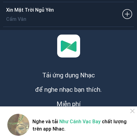
Xin Mặt Trời Ngủ Yên
Cẩm Vân
Tải ứng dụng Nhạc
để nghe nhạc bạn thích.
Miễn phí
Nghe và tải
Như Cánh Vạc Bay
chất lượng
trên app Nhac.