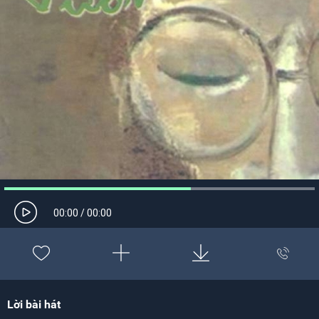
00:00
/
00:00
Lời bài hát