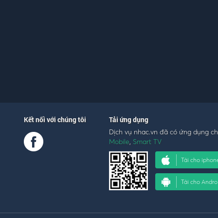
Kết nối với chúng tôi
Tải ứng dụng
Dịch vụ nhac.vn đã có ứng dụng c
Mobile
,
Smart TV
Tải cho iphon
Tải cho Andro