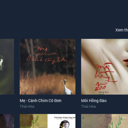
Xem t
Mẹ - Cánh Chim Cô Đơn
Môi Hồng Đào
Thái Hòa
Thái Hòa