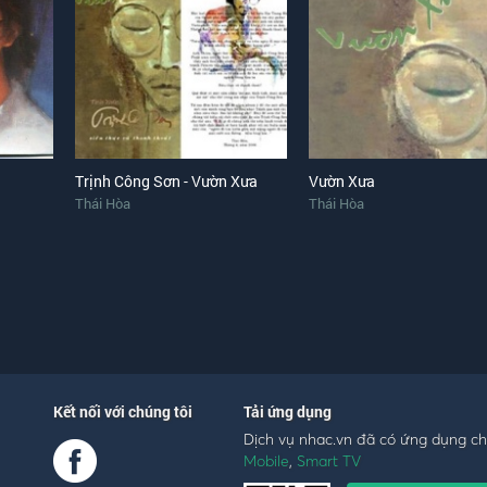
Trịnh Công Sơn - Vườn Xưa
Vườn Xưa
Thái Hòa
Thái Hòa
Kết nối với chúng tôi
Tải ứng dụng
Dịch vụ nhac.vn đã có ứng dụng c
Mobile
,
Smart TV