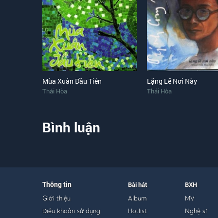
Mùa Xuân Đầu Tiên
Lặng Lẽ Nơi Này
Thái Hòa
Thái Hòa
Bình luận
Thông tin
Bài hát
BXH
Giới thiệu
Album
MV
Điều khoản sử dụng
Hotlist
Nghệ sĩ