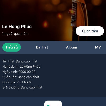
Lê Hồng Phúc
Quan tâm
1 người quan tâm
Tiểu sử
Bài hát
Album
MV
Tên thật:
Đang cập nhật
Nghệ danh:
Lê Hồng Phúc
Ngày sinh:
0000-00-00
Quê quán:
Đang cập nhật
Quốc gia:
VIET NAM
Giải thưởng:
Đang cập nhật