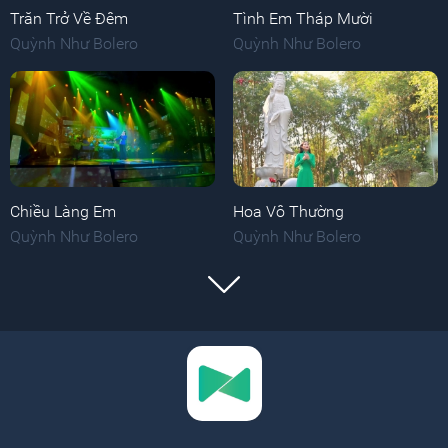
Trăn Trở Về Đêm
Tình Em Tháp Mười
Quỳnh Như Bolero
Quỳnh Như Bolero
Chiều Làng Em
Hoa Vô Thường
Quỳnh Như Bolero
Quỳnh Như Bolero