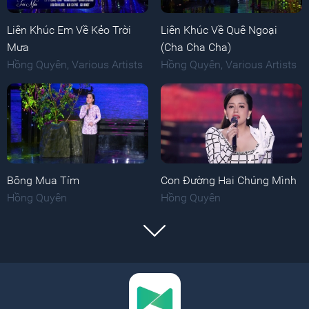
Liên Khúc Em Về Kẻo Trời
Liên Khúc Về Quê Ngoại
Mưa
(Cha Cha Cha)
Hồng Quyên
,
Various Artists
Hồng Quyên
,
Various Artists
Bông Mua Tím
Con Đường Hai Chúng Mình
Hồng Quyên
Hồng Quyên