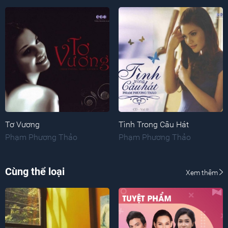
Tơ Vương
Tình Trong Câu Hát
Phạm Phương Thảo
Phạm Phương Thảo
Cùng thể loại
Xem thêm