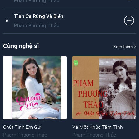
Phạm Phương Thảo
Tình Ca Rừng Và Biển
6
Phạm Phương Thảo
Cùng nghệ sĩ
Xem thêm
Chút Tình Em Gửi
Và Một Khúc Tâm Tình
Phạm Phương Thảo
Phạm Phương Thảo