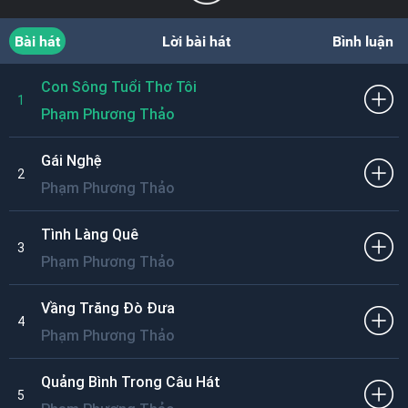
Bài hát
Lời bài hát
Bình luận
Con Sông Tuổi Thơ Tôi
1
Phạm Phương Thảo
Gái Nghệ
2
Phạm Phương Thảo
Tình Làng Quê
3
Phạm Phương Thảo
Vầng Trăng Đò Đưa
4
Phạm Phương Thảo
Quảng Bình Trong Câu Hát
5