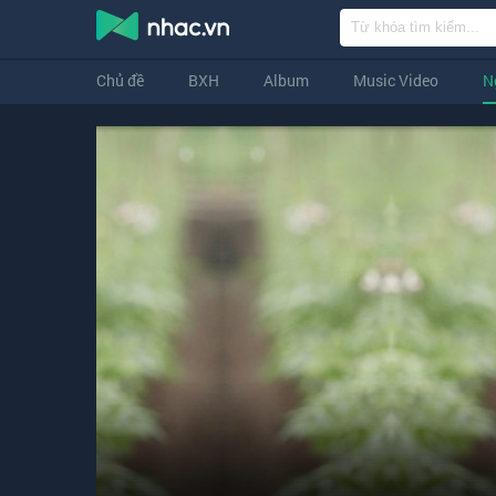
Chủ đề
BXH
Album
Music Video
N