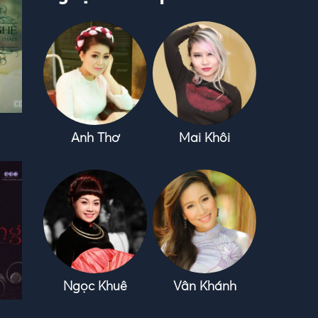
Anh Thơ
Mai Khôi
Ngọc Khuê
Vân Khánh