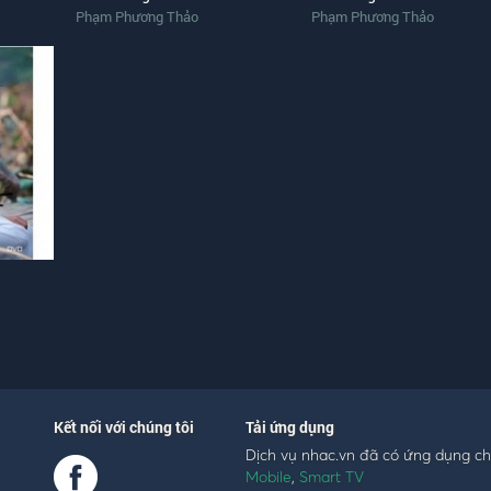
Phạm Phương Thảo
Phạm Phương Thảo
Kết nối với chúng tôi
Tải ứng dụng
Dịch vụ nhac.vn đã có ứng dụng c
Mobile
,
Smart TV