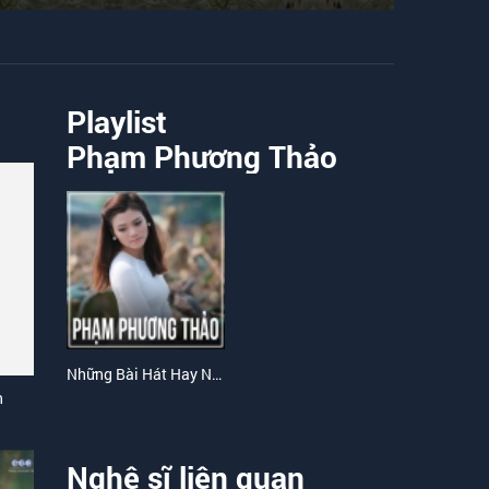
Playlist
Phạm Phương Thảo
Những Bài Hát Hay Nhất Của Phạm Phương Thảo
h
Nghệ sĩ liên quan