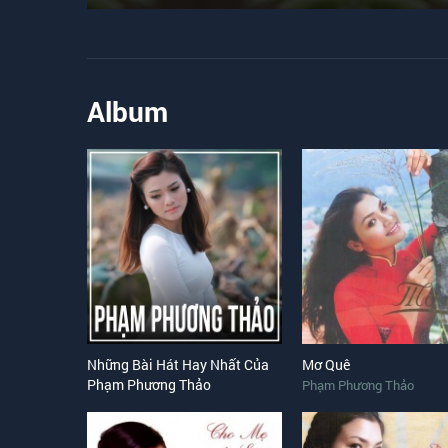
Album
Những Bài Hát Hay Nhất Của
Mơ Quê
Phạm Phương Thảo
Phạm Phương Thảo