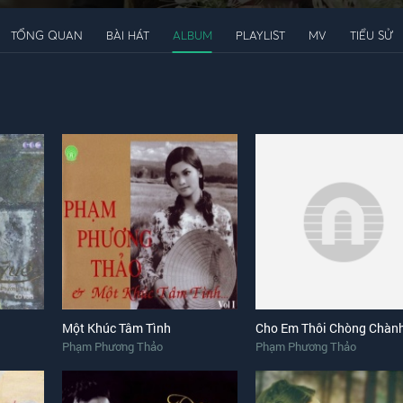
TỔNG QUAN
BÀI HÁT
ALBUM
PLAYLIST
MV
TIỂU SỬ
Một Khúc Tâm Tình
Cho Em Thôi Chòng Chàn
Phạm Phương Thảo
Phạm Phương Thảo