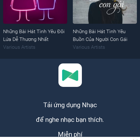
Những Bài Hát Tình Yêu Đôi
Những Bài Hát Tình Yêu
Lứa Dễ Thương Nhất
Buồn Của Người Con Gái
Various Artists
Various Artists
Tải ứng dụng Nhạc
để nghe nhạc bạn thích.
Miễn phí