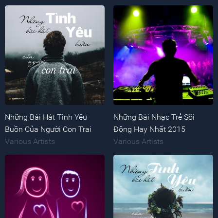
Những Bài Hát Tình Yêu
Những Bài Nhạc Trẻ Sôi
Buồn Của Người Con Trai
Động Hay Nhất 2015
Various Artists
Various Artists