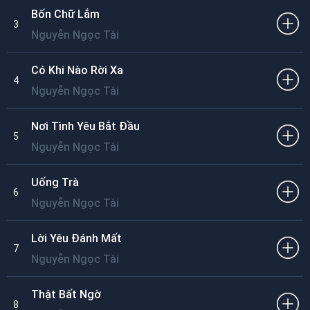
Bốn Chữ Lắm
3
Nguyễn Ngọc Tài
Có Khi Nào Rời Xa
4
Nguyễn Ngọc Tài
Nơi Tình Yêu Bắt Đầu
5
Nguyễn Ngọc Tài
Uống Trà
6
Nguyễn Ngọc Tài
Lời Yêu Đánh Mất
7
Nguyễn Ngọc Tài
Thật Bất Ngờ
8