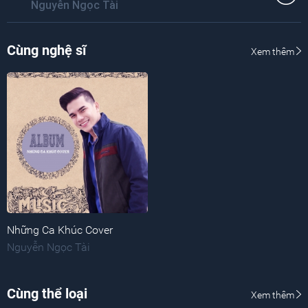
Nguyễn Ngọc Tài
Cùng nghệ sĩ
Xem thêm
Những Ca Khúc Cover
Nguyễn Ngọc Tài
Cùng thể loại
Xem thêm