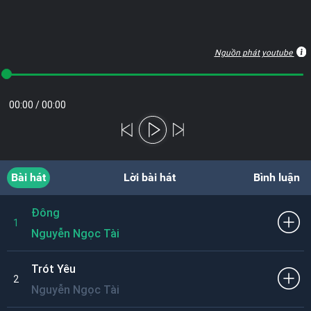
Nguồn phát youtube
00:00
/
00:00
Bài hát
Lời bài hát
Bình luận
Đông
1
Nguyễn Ngọc Tài
Trót Yêu
2
Nguyễn Ngọc Tài