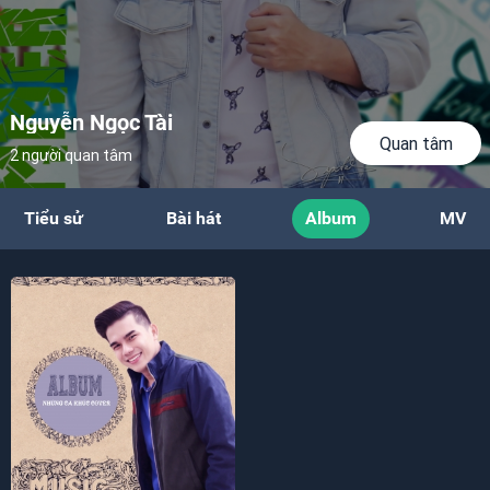
Nguyễn Ngọc Tài
Quan tâm
2 người quan tâm
Tiểu sử
Bài hát
Album
MV