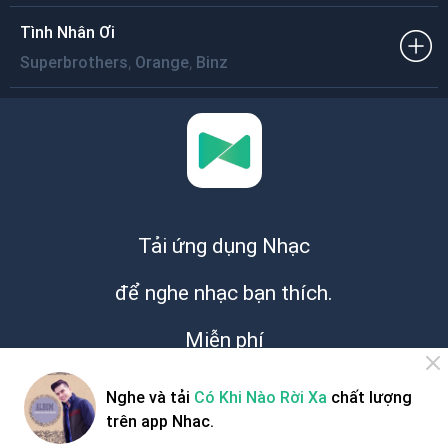
Tình Nhân Ơi
,
,
Superbrothers
Orange
Binz
Tải ứng dụng Nhạc
để nghe nhạc bạn thích.
Miễn phí
Nghe và tải
Có Khi Nào Rời Xa
chất lượng
trên app Nhac.