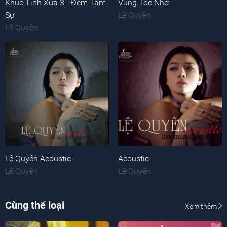
Khúc Tình Xưa 3 - Đêm Tâm
Vùng Tóc Nhớ
Sự
Lệ Quyên
Lệ Quyên
Lệ Quyên Acoustic
Acoustic
Lệ Quyên
Lệ Quyên
Cùng thể loại
Xem thêm