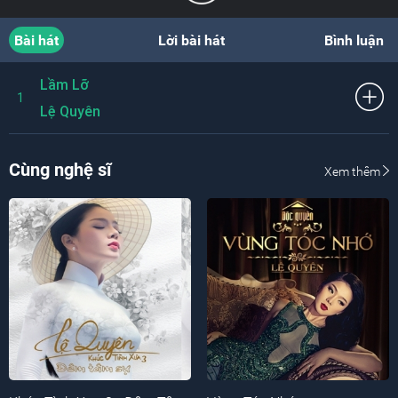
Bài hát
Lời bài hát
Bình luận
Lầm Lỡ
1
Lệ Quyên
Cùng nghệ sĩ
Xem thêm