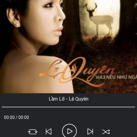
Lầm Lỡ - Lệ Quyên
00:00
/
00:00