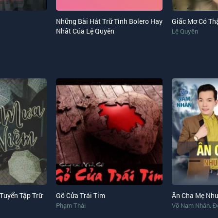
Những Bài Hát Trữ Tình Bolero Hay
Giấc Mơ Có Th
Nhất Của Lệ Quyên
Lệ Quyên
Tuyển Tập Trữ
Gõ Cửa Trái Tim
Ân Cha Mẹ Như 
,
Phạm Thái
Võ Nam Nhân
Đ