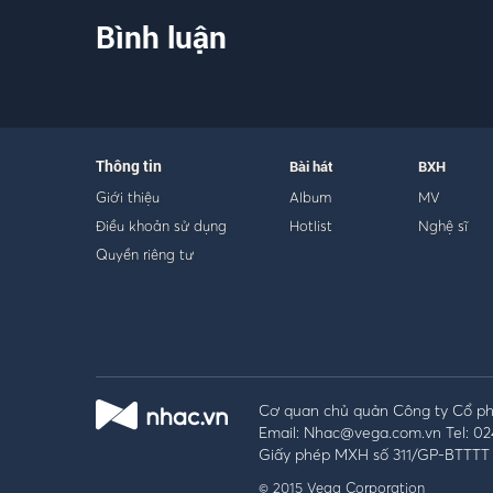
Bình luận
Thông tin
Bài hát
BXH
Giới thiệu
Album
MV
Điều khoản sử dụng
Hotlist
Nghệ sĩ
Quyền riêng tư
Cơ quan chủ quản Công ty Cổ phầ
Email: Nhac@vega.com.vn Tel: 02
Giấy phép MXH số 311/GP-BTTTT 
© 2015 Vega Corporation