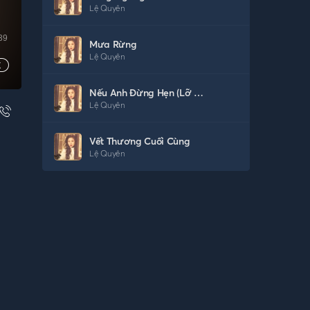
Lệ Quyên
39
Mưa Rừng
Lệ Quyên
Nếu Anh Đừng Hẹn (Lỡ Yêu Rồi)
Lệ Quyên
Vết Thương Cuối Cùng
Lệ Quyên