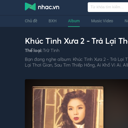
Chủ đề
BXH
Album
Music Video
N
Khúc Tình Xưa 2 - Trả Lại T
Thể loại:
Trữ Tình
Bạn đang nghe album: Khúc Tình Xưa 2 - Trả Lại Th
Lại Thơi Gian, Sau Tim Thiếp Hồng, Ai Khổ Vì Ai. 