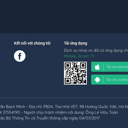
Kết nối với chúng tôi
Tải ứng dụng
Dịch vụ nhac.vn đã có ứng dụng c
Mobile
,
Smart TV
Tải cho iphon
Tải cho Andro
n Bạch Minh - Địa chỉ: P804, Tòa nhà VET, 98 Hoàng Quốc Việt, Hà N
4 37554190 - Người chịu trách nhiệm nội dung: Ông Lê Hữu Toàn
do Bộ Thông Tin và Truyền thông cấp ngày 04/07/2017