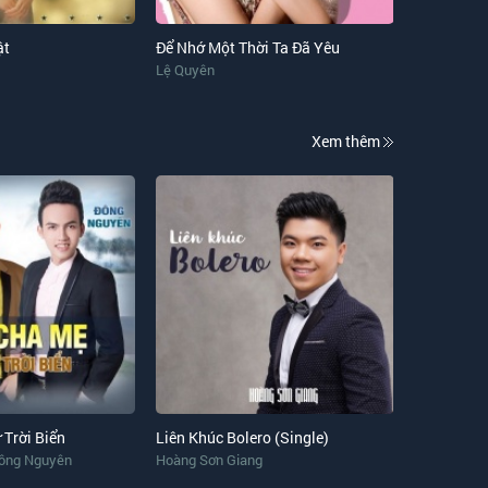
ật
Để Nhớ Một Thời Ta Đã Yêu
Lệ Quyên
Xem thêm
Trời Biển
Liên Khúc Bolero (Single)
ông Nguyên
Hoàng Sơn Giang