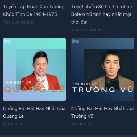
Tuyển Tập Nhạc Xưa: Những
Tuyệt phẩm 30 bài hát nhạc
Khúc Tình Ca 1954-1975
Bolero trữ tình hay nhất mọi
Various Artists
thời đại
Various Artists
Những Bài Hát Hay Nhất Của
Những Bài Hát Hay Nhất Của
Quang Lê
Trường Vũ
Quang Lê
Trường Vũ