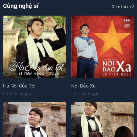
Cùng nghệ sĩ
Xem thêm
Hà Nội Của Tôi
Nơi Đảo Xa
Lê Tiến Ngọc
Lê Tiến Ngọc