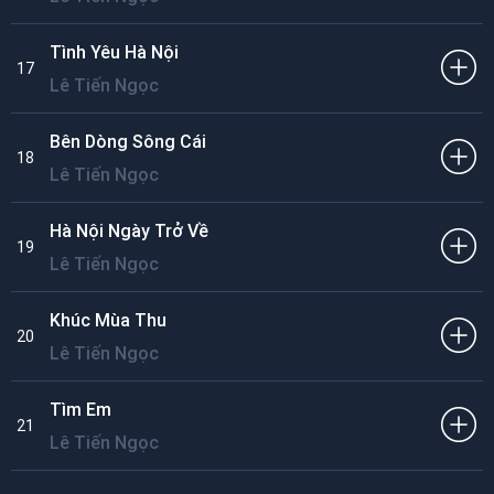
Tình Yêu Hà Nội
17
Lê Tiến Ngọc
Bên Dòng Sông Cái
18
Lê Tiến Ngọc
Hà Nội Ngày Trở Về
19
Lê Tiến Ngọc
Khúc Mùa Thu
20
Lê Tiến Ngọc
Tìm Em
21
Lê Tiến Ngọc