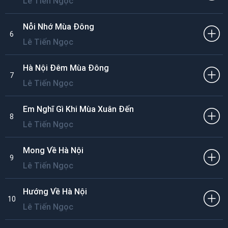
Lê Tiến Ngọc
Nỗi Nhớ Mùa Đông
6
Lê Tiến Ngọc
Hà Nội Đêm Mùa Đông
7
Lê Tiến Ngọc
Em Nghĩ Gì Khi Mùa Xuân Đến
8
Lê Tiến Ngọc
Mong Về Hà Nội
9
Lê Tiến Ngọc
Hướng Về Hà Nội
10
Lê Tiến Ngọc