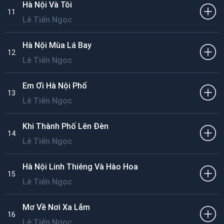
Hà Nội Và Tôi
11
Lê Tiến Ngọc
Hà Nội Mùa Lá Bay
12
Lê Tiến Ngọc
Em Ơi Hà Nội Phố
13
Lê Tiến Ngọc
Khi Thành Phố Lên Đèn
14
Lê Tiến Ngọc
Hà Nội Linh Thiêng Và Hào Hoa
15
Lê Tiến Ngọc
Mơ Về Nơi Xa Lắm
16
Lê Tiến Ngọc