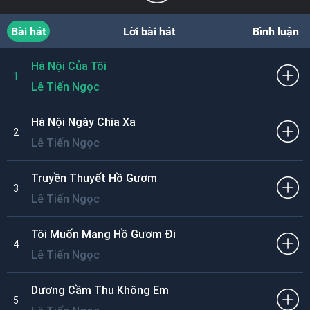
Bài hát
Lời bài hát
Bình luận
Hà Nội Của Tôi
1
Lê Tiến Ngọc
Hà Nội Ngày Chia Xa
2
Lê Tiến Ngọc
Truyền Thuyết Hồ Gươm
3
Lê Tiến Ngọc
Tôi Muốn Mang Hồ Gươm Đi
4
Lê Tiến Ngọc
Dương Cầm Thu Không Em
5