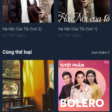
Hà Nội Của Tôi (Vol 2)
Hà Nội Của Tôi (Vol 1)
Lê Tiến Ngọc
Lê Tiến Ngọc
Cùng thể loại
Xem thêm