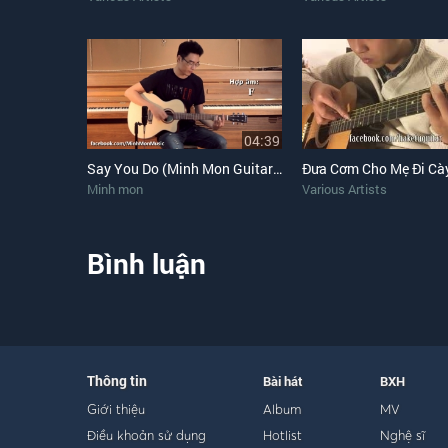
04:39
Say You Do (Minh Mon Guitar Cover)
Minh mon
Various Artists
Bình luận
Thông tin
Bài hát
BXH
Giới thiệu
Album
MV
Điều khoản sử dụng
Hotlist
Nghệ sĩ