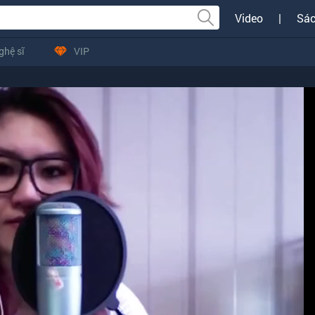
Video
|
Sác
ghệ sĩ
VIP