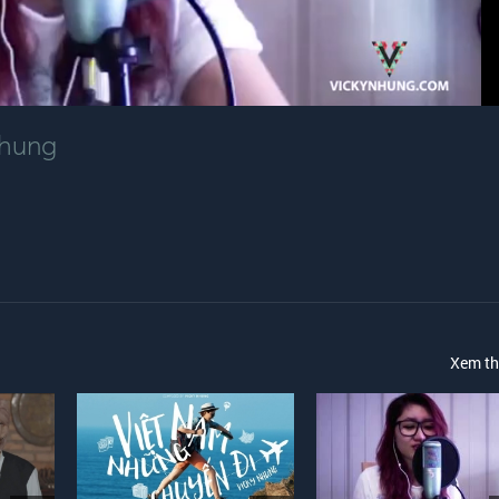
Nhung
Xem t