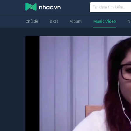
Chủ đề
BXH
Album
Music Video
N