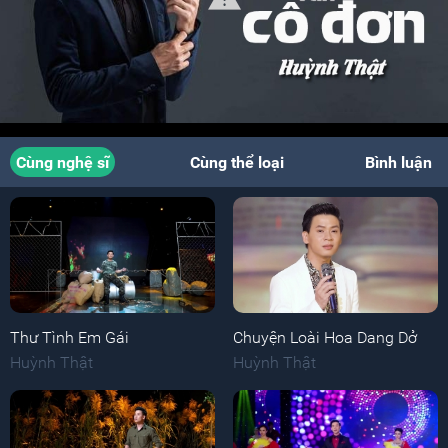
Cùng nghệ sĩ
Cùng thể loại
Bình luận
Thư Tình Em Gái
Chuyện Loài Hoa Dang Dở
Huỳnh Thật
Huỳnh Thật