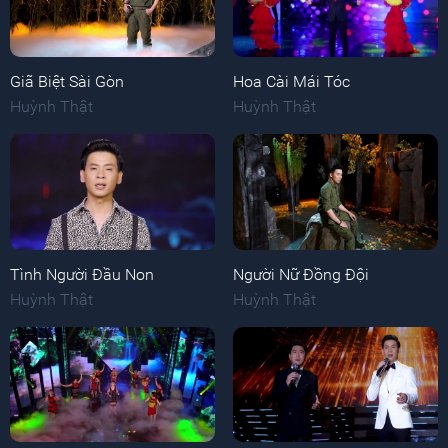
Giã Biệt Sài Gòn
Hoa Cài Mái Tóc
Huỳnh Thật
Huỳnh Thật
Tình Người Đầu Non
Người Nữ Đồng Đội
Huỳnh Thật
Huỳnh Thật