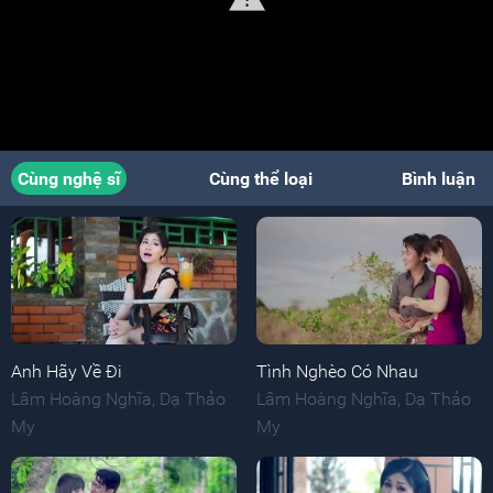
Cùng nghệ sĩ
Cùng thể loại
Bình luận
Anh Hãy Về Đi
Tình Nghèo Có Nhau
Lâm Hoàng Nghĩa
,
Dạ Thảo
Lâm Hoàng Nghĩa
,
Dạ Thảo
My
My