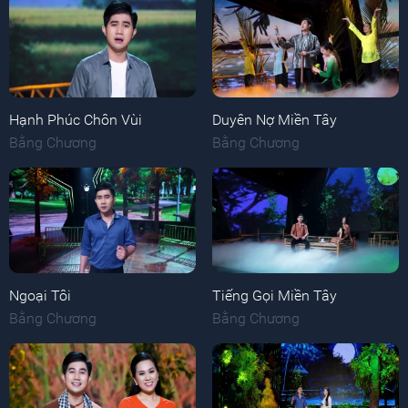
Hạnh Phúc Chôn Vùi
Duyên Nợ Miền Tây
Bằng Chương
Bằng Chương
Ngoại Tôi
Tiếng Gọi Miền Tây
Bằng Chương
Bằng Chương