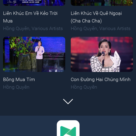
Liên Khúc Em Về Kẻo Trời
Liên Khúc Về Quê Ngoại
Mưa
(Cha Cha Cha)
Hồng Quyên
,
Various Artists
Hồng Quyên
,
Various Artists
Bông Mua Tím
Con Đường Hai Chúng Mình
Hồng Quyên
Hồng Quyên