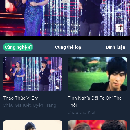
Cùng nghệ sĩ
Cùng thể loại
Bình luận
Thao Thức Vì Em
Tình Nghĩa Đôi Ta Chỉ Thế
Châu Gia Kiệt
,
Uyên Trang
Thôi
Châu Gia Kiệt