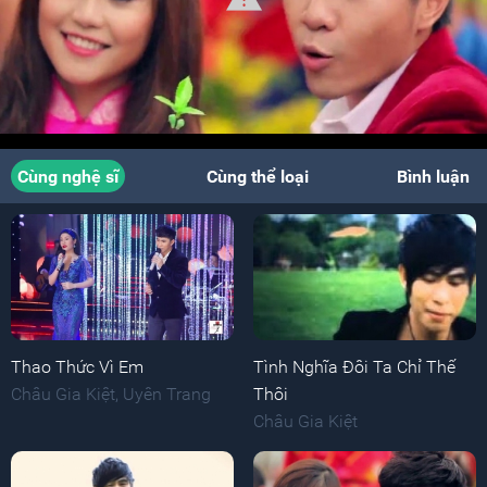
Cùng nghệ sĩ
Cùng thể loại
Bình luận
Thao Thức Vì Em
Tình Nghĩa Đôi Ta Chỉ Thế
Châu Gia Kiệt
,
Uyên Trang
Thôi
Châu Gia Kiệt