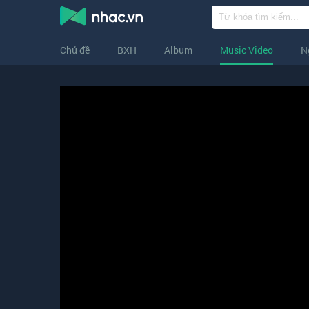
Chủ đề
BXH
Album
Music Video
N