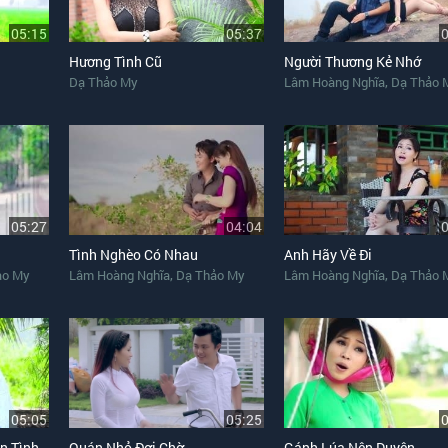
05:15
05:37
Hương Tình Cũ
Người Thương Kẻ Nhớ
,
Dạ Thảo My
Lâm Hoàng Nghĩa
Dạ Thảo 
05:27
04:04
Tình Nghèo Có Nhau
Anh Hãy Về Đi
,
,
ảo My
Lâm Hoàng Nghĩa
Dạ Thảo My
Lâm Hoàng Nghĩa
Dạ Thảo 
05:05
05:25
LK Phận Nghèo - Chuyện Tình Nghèo
Quán Nhỏ Đợi Chờ
Gánh Lúa Nên Duyên