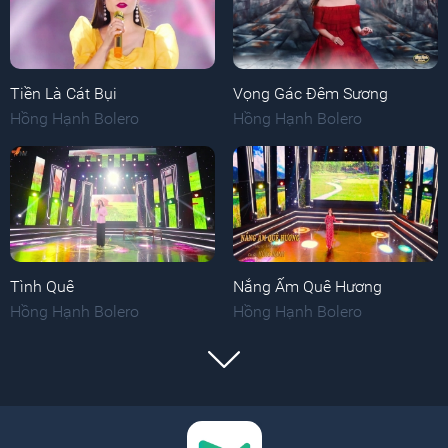
Tiền Là Cát Bụi
Vọng Gác Đêm Sương
Hồng Hạnh Bolero
Hồng Hạnh Bolero
Tình Quê
Nắng Ấm Quê Hương
Hồng Hạnh Bolero
Hồng Hạnh Bolero