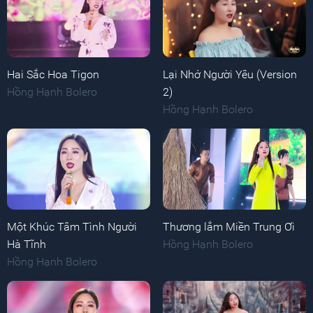
Hai Sắc Hoa Tigon
Lại Nhớ Người Yêu (Version
Hồng Hạnh Bolero
2)
Hồng Hạnh Bolero
Một Khúc Tâm Tình Người
Thương lắm Miền Trung Ơi
Hà Tĩnh
Hồng Hạnh Bolero
Hồng Hạnh Bolero