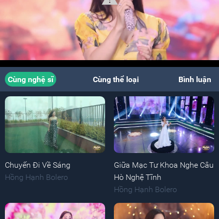
Cùng nghệ sĩ
Cùng thể loại
Bình luận
Chuyến Đi Về Sáng
Giữa Mạc Tư Khoa Nghe Câu
Hồng Hạnh Bolero
Hò Nghệ Tĩnh
Hồng Hạnh Bolero