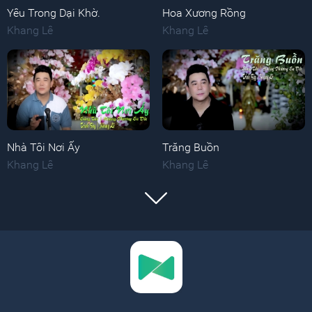
Yêu Trong Dại Khờ.
Hoa Xương Rồng
Khang Lê
Khang Lê
Nhà Tôi Nơi Ấy
Trăng Buồn
Khang Lê
Khang Lê