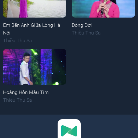
Em Bên Anh Giữa Lòng Hà
Dòng Đời
Nội
Thiều Thu Sa
Thiều Thu Sa
Hoàng Hôn Màu Tím
Thiều Thu Sa