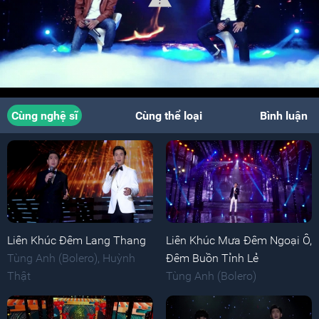
Cùng nghệ sĩ
Cùng thể loại
Bình luận
Liên Khúc Đêm Lang Thang
Liên Khúc Mưa Đêm Ngoại Ô,
Tùng Anh (Bolero)
,
Huỳnh
Đêm Buồn Tỉnh Lẻ
Thật
Tùng Anh (Bolero)