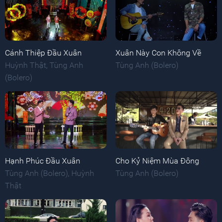
Cánh Thiệp Đầu Xuân
Xuân Này Con Không Về
Huỳnh Thật
,
Tùng Anh
Tùng Anh (Bolero)
(Bolero)
Hạnh Phúc Đầu Xuân
Cho Kỷ Niệm Mùa Đông
Tùng Anh (Bolero)
,
Huỳnh
Tùng Anh (Bolero)
Thật