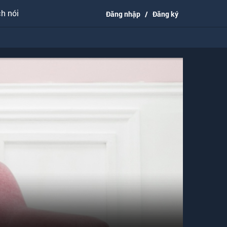
h nói
Đăng nhập
/
Đăng ký