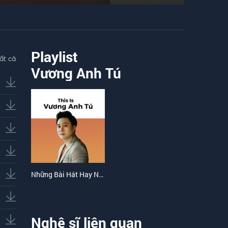
Playlist
ất cả
Vương Anh Tú
Những Bài Hát Hay Nhất Của Vương Anh Tú
Nghệ sĩ liên quan