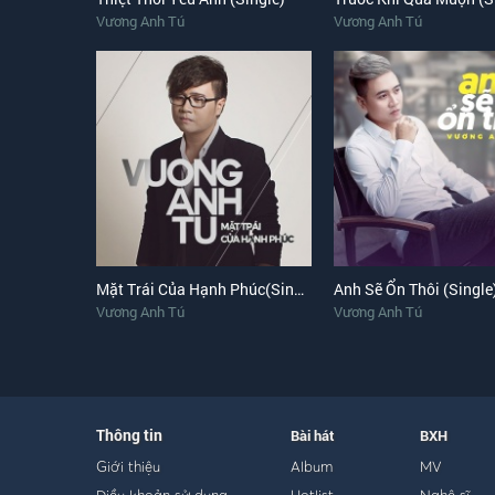
Vương Anh Tú
Vương Anh Tú
Mặt Trái Của Hạnh Phúc(Single)
Anh Sẽ Ổn Thôi (Single
Vương Anh Tú
Vương Anh Tú
Thông tin
Bài hát
BXH
Giới thiệu
Album
MV