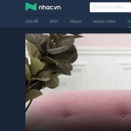
Chủ đề
BXH
Album
Music Video
N